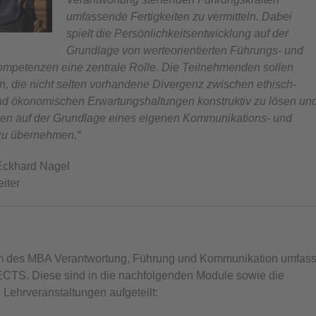
umfassende Fertigkeiten zu vermitteln. Dabei
spielt die Persönlichkeitsentwicklung auf der
Grundlage von werteorientierten Führungs- und
petenzen eine zentrale Rolle. Die Teilnehmenden sollen
n, die nicht selten vorhandene Divergenz zwischen ethisch-
nd ökonomischen Erwartungshaltungen konstruktiv zu lösen un
nen auf der Grundlage eines eigenen Kommunikations- und
 zu übernehmen.“
. Eckhard Nagel
iter
m des MBA Verantwortung, Führung und Kommunikation umfass
ECTS. Diese sind in die nachfolgenden Module sowie die
Lehrveranstaltungen aufgeteilt: