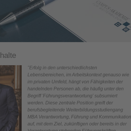
halte
"Erfolg in den unterschiedlichsten
Lebensbereichen, im Arbeitskontext genauso wie
im privaten Umfeld, hängt von Fähigkeiten der
handelnden Personen ab, die häufig unter den
Begriff 'Führungsverantwortung' subsumiert
werden. Diese zentrale Position greift der
berufsbegleitende Weiterbildungsstudiengang
MBA Verantwortung, Führung und Kommunikatio
auf, mit dem
Ziel, zukünftigen oder bereits in der
Verantwortung stehenden Führungskräften