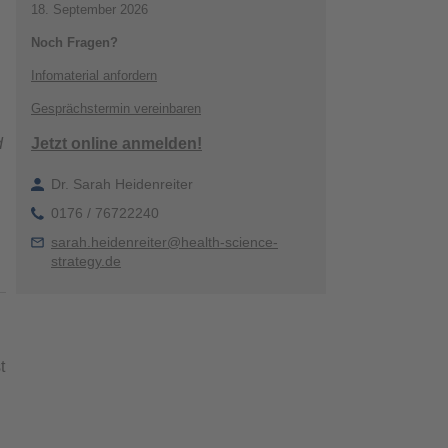
18. September 2026
Noch Fragen?
Infomaterial anfordern
Gesprächstermin vereinbaren
d
Jetzt online anmelden!
Dr. Sarah Heidenreiter
0176 / 76722240
sarah.heidenreiter@health-science-
strategy.de
t