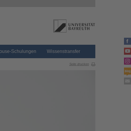
house-Schulungen
Wissenstransfer
Seite drucken