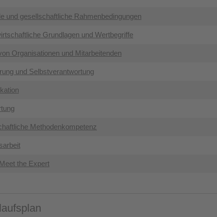
elle und gesellschaftliche Rahmenbedingungen
irtschaftliche Grundlagen und Wertbegriffe
von Organisationen und Mitarbeitenden
hrung und Selbstverantwortung
kation
rtung
chaftliche Methodenkompetenz
sarbeit
Meet the Expert
laufsplan