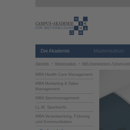
Die Akademie
Masterstudium
Startseite
>
Masterstudium
>
MBA Verantwortung, Führung un
MBA Health Care Management
MBA Marketing & Sales
Management
MBA Sportmanagement
LL.M. Sportrecht
MBA Verantwortung, Führung
und Kommunikation