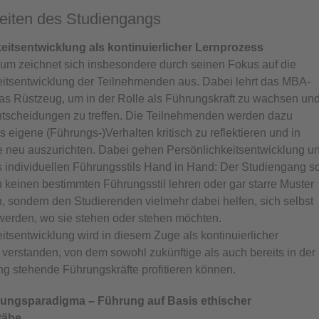
eiten des Studiengangs
eitsentwicklung als kontinuierlicher Lernprozess
lum zeichnet sich insbesondere durch seinen Fokus auf die
eitsentwicklung der Teilnehmenden aus. Dabei lehrt das MBA-
s Rüstzeug, um in der Rolle als Führungskraft zu wachsen un
tscheidungen zu treffen. Die Teilnehmenden werden dazu
s eigene (Führungs-)Verhalten kritisch zu reflektieren und in
 neu auszurichten. Dabei gehen Persönlichkeitsentwicklung u
 individuellen Führungsstils Hand in Hand: Der Studiengang so
 keinen bestimmten Führungsstil lehren oder gar starre Muster
, sondern den Studierenden vielmehr dabei helfen, sich selbst
werden, wo sie stehen oder stehen möchten.
itsentwicklung wird in diesem Zuge als kontinuierlicher
verstanden, von dem sowohl zukünftige als auch bereits in der
g stehende Führungskräfte profitieren können.
ungsparadigma – Führung auf Basis ethischer
täbe