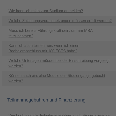
Wie kann ich mich zum Studium anmelden?
Welche Zulassungsvoraussetzungen müssen erfüllt werden?
Muss ich bereits Führungskraft sein, um am MBA
teilzunehmen?
Kann ich auch teilnehmen, wenn ich einen
Bachelorabschluss mit 180 ECTS habe?
Welche Unterlagen müssen bei der Einschreibung vorgelegt
werden?
Können auch einzelne Module des Studiengangs gebucht
werden?
Teilnahmegebühren und Finanzierung
Wie hoch sind die Teilnahmegebühren und müssen diese als