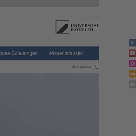
house-Schulungen
Wissenstransfer
Seite drucken