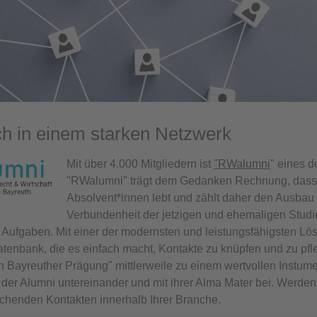
ch in einem starken Netzwerk
Mit über 4.000 Mitgliedern ist
"RWalumni
" eines 
"RWalumni" trägt dem Gedanken Rechnung, dass e
Absolvent*innen lebt und zählt daher den Ausbau
Verbundenheit der jetzigen und ehemaligen Studi
Aufgaben. Mit einer der modernsten und leistungsfähigsten Lös
Datenbank, die es einfach macht, Kontakte zu knüpfen und zu pf
Bayreuther Prägung" mittlerweile zu einem wertvollen Instume
der Alumni untereinander und mit ihrer Alma Mater bei. Werden 
ichenden Kontakten innerhalb Ihrer Branche.