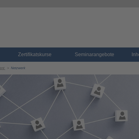
Zertifikatskurse
Seminarangebote
In
ent
>
Netzwerk