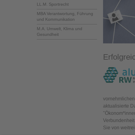
LL.M. Sportrecht
MBA Verantwortung, Führung
und Kommunikation
M.A. Umwelt, Klima und
Gesundheit
Erfolgrei
vornehmlichen 
aktualisierte 
"Ökonom*innen 
Verbundenheit 
Sie von weitre