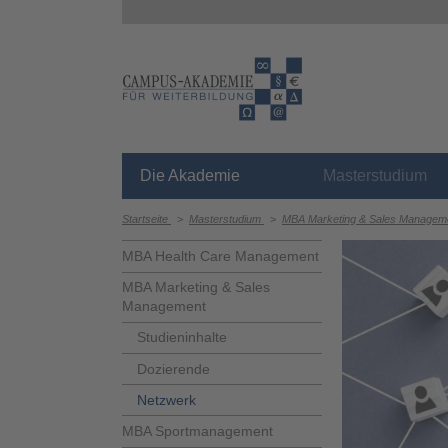
Die Akademie
Masterstudium
Startseite
>
Masterstudium
>
MBA Marketing & Sales Managem
MBA Health Care Management
MBA Marketing & Sales
Management
Studieninhalte
Dozierende
Netzwerk
MBA Sportmanagement