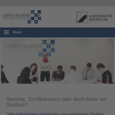
Menü
Seminar, Zertifikatskurs oder doch lieber ein
Studium?
Vom halbstündigen Vortrag bis zum mehrjährigen Studium