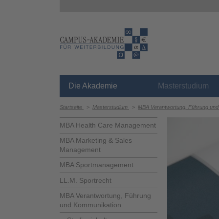
Die Akademie
Masterstudium
Startseite
>
Masterstudium
>
MBA Verantwortung, Führung un
MBA Health Care Management
MBA Marketing & Sales
Management
MBA Sportmanagement
LL.M. Sportrecht
MBA Verantwortung, Führung
und Kommunikation