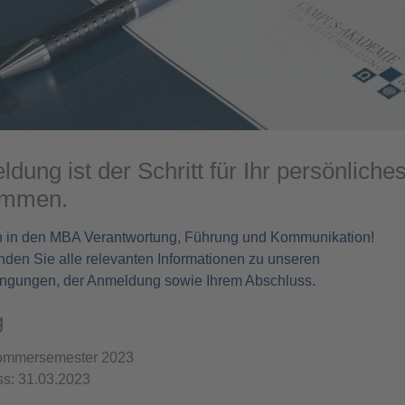
dung ist der Schritt für Ihr persönliche
ommen.
in in den MBA Verantwortung, Führung und Kommunikation!
nden Sie alle relevanten Informationen zu unseren
ngungen, der Anmeldung sowie Ihrem Abschluss.
g
Sommersemester 2023
s:
​31.03.2023