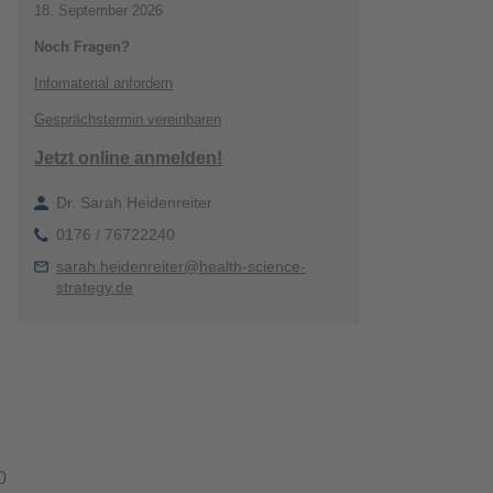
18. September 2026
Noch Fragen?
Infomaterial anfordern
Gesprächstermin vereinbaren
Jetzt online anmelden!
Dr. Sarah Heidenreiter
0176 / 76722240
sarah.heidenreiter@health-science-
strategy.de
0