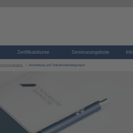
Zertifikatskurse
Seminarangebote
In
d Kommunikation
>
Anmeldung und Teilnahmebedingungen