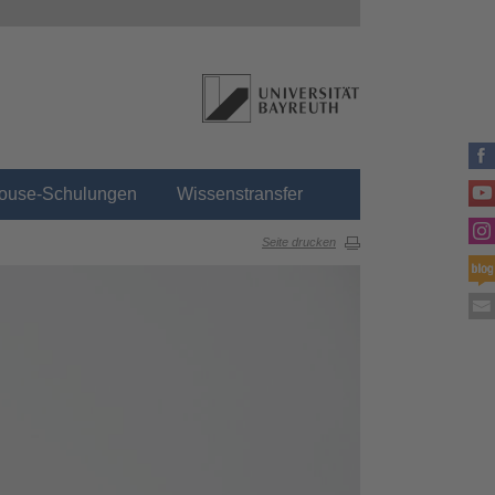
house-Schulungen
Wissenstransfer
Seite drucken