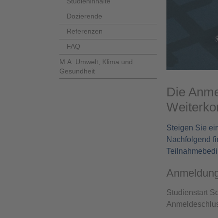
Studieninhalte
Dozierende
Referenzen
FAQ
M.A. Umwelt, Klima und
Gesundheit
Die Anmel
Weiterk
Steigen Sie e
Nachfolgend fi
Teilnahmebedi
Anmeldun
Studienstart 
Anmeldeschlus