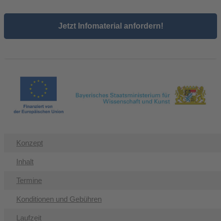
Jetzt Infomaterial anfordern!
Konzept
Inhalt
Termine
Konditionen und Gebühren
Laufzeit